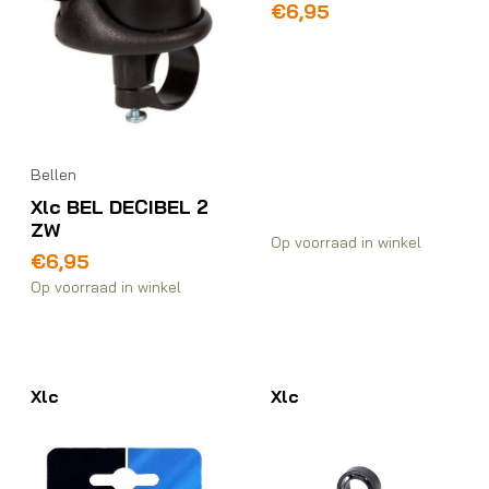
€
6,95
Bellen
Xlc BEL DECIBEL 2
ZW
Op voorraad in winkel
€
6,95
Op voorraad in winkel
Xlc
Xlc