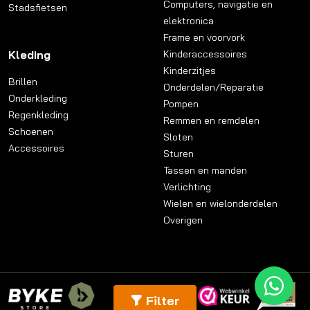
Computers, navigatie en
Stadsfietsen
elektronica
Frame en voorvork
Kleding
Kinderaccessoires
Kinderzitjes
Brillen
Onderdelen/Reparatie
Onderkleding
Pompen
Regenkleding
Remmen en remdelen
Schoenen
Sloten
Accessoires
Sturen
Tassen en manden
Verlichting
Wielen en wielonderdelen
Overigen
Filter