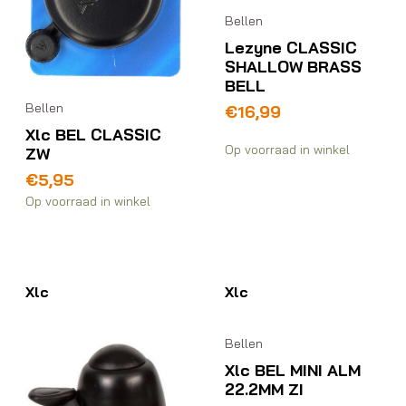
Bellen
Lezyne CLASSIC
SHALLOW BRASS
BELL
Bellen
€
16,99
Xlc BEL CLASSIC
Op voorraad in winkel
ZW
€
5,95
Op voorraad in winkel
Xlc
Xlc
Bellen
Xlc BEL MINI ALM
22.2MM ZI