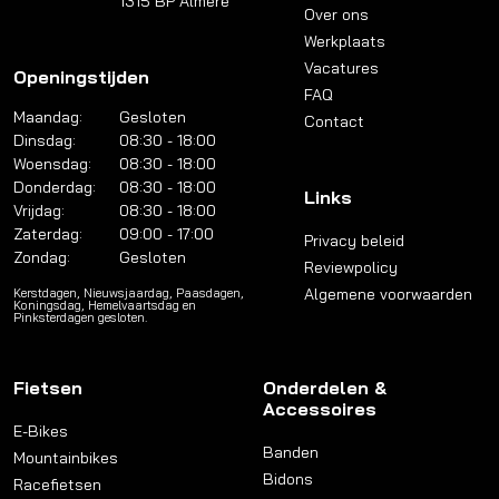
1315 BP Almere
Over ons
Werkplaats
Vacatures
Openingstijden
FAQ
Maandag:
Gesloten
Contact
Dinsdag:
08:30 - 18:00
Woensdag:
08:30 - 18:00
Donderdag:
08:30 - 18:00
Links
Vrijdag:
08:30 - 18:00
Zaterdag:
09:00 - 17:00
Privacy beleid
Zondag:
Gesloten
Reviewpolicy
Algemene voorwaarden
Kerstdagen, Nieuwsjaardag, Paasdagen,
Koningsdag, Hemelvaartsdag en
Pinksterdagen gesloten.
Fietsen
Onderdelen &
Accessoires
E-Bikes
Banden
Mountainbikes
Bidons
Racefietsen