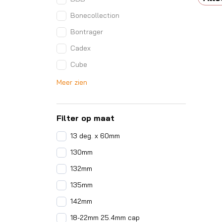
Bonecollection
Bontrager
Cadex
Cube
Meer zien
Filter op maat
13 deg. x 60mm
130mm
132mm
135mm
142mm
18-22mm 25.4mm cap