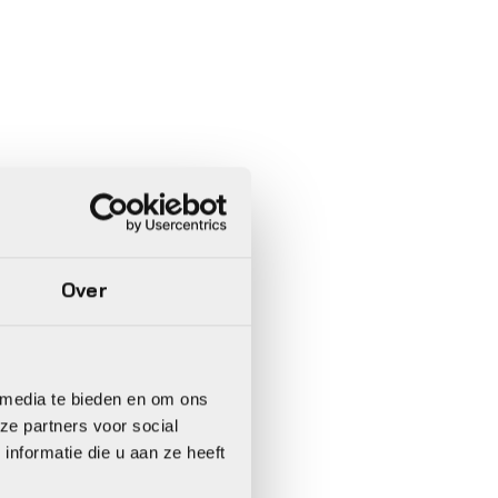
Over
 media te bieden en om ons
ze partners voor social
nformatie die u aan ze heeft