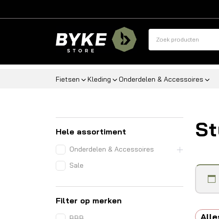
Fietsen
Kleding
Onderdelen & Accessoires
St
Hele assortiment
Onderdelen & Accessoires
Sale
Filter op merken
Alle
BBB