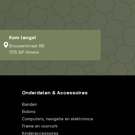
Kom langs!
Brouwerstraat 8B
1315 BP Almere
Onderdelen & Accessoires
Banden
Bidons
Computers, navigatie en elektronica
Frame en voorvork
Kinderaccessoires