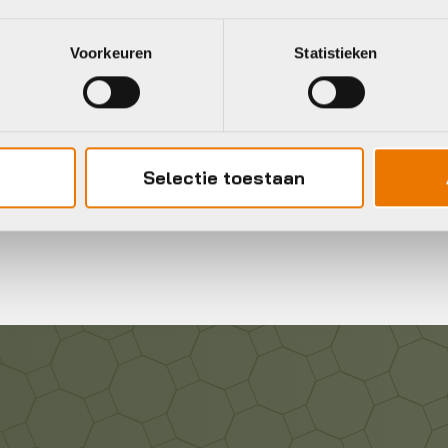
Voorkeuren
Statistieken
Gratis
verzending vanaf €50
neel
Selectie toestaan