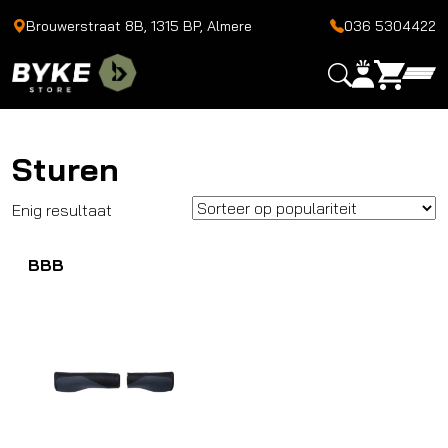
Brouwerstraat 8B, 1315 BP, Almere
036 5304422
Sturen
Enig resultaat
BBB