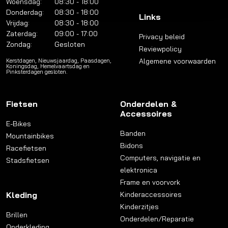
Woensdag:
08:30 - 18:00
Donderdag:
08:30 - 18:00
Links
Vrijdag:
08:30 - 18:00
Zaterdag:
09:00 - 17:00
Privacy beleid
Zondag:
Gesloten
Reviewpolicy
Algemene voorwaarden
Kerstdagen, Nieuwsjaardag, Paasdagen,
Koningsdag, Hemelvaartsdag en
Pinksterdagen gesloten.
Fietsen
Onderdelen &
Accessoires
E-Bikes
Banden
Mountainbikes
Bidons
Racefietsen
Computers, navigatie en
Stadsfietsen
elektronica
Frame en voorvork
Kleding
Kinderaccessoires
Kinderzitjes
Brillen
Onderdelen/Reparatie
Onderkleding