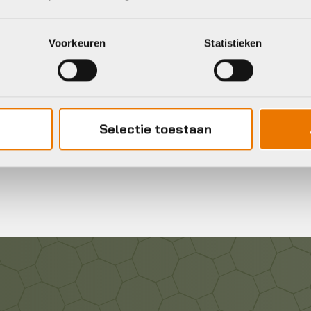
Voorkeuren
Statistieken
Gratis
verzending vanaf €50
neel
Selectie toestaan