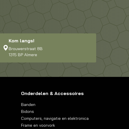
Kom langs!
Brouwerstraat 8B
1315 BP Almere
Onderdelen & Accessoires
Banden
Bidons
Computers, navigatie en elektronica
Frame en voorvork