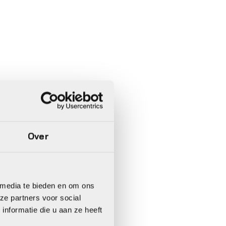
Over
 media te bieden en om ons
ze partners voor social
nformatie die u aan ze heeft