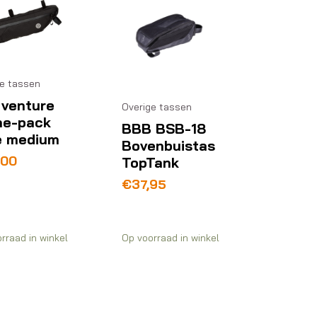
ge tassen
 venture
Overige tassen
me-pack
BBB BSB-18
e medium
Bovenbuistas
,00
TopTank
€
37,95
rraad in winkel
Op voorraad in winkel