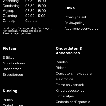
Woensdag:
08:30 - 18:00
Donderdag:
08:30 - 18:00
Links
Vrijdag:
08:30 - 18:00
Zaterdag:
09:00 - 17:00
Privacy beleid
Zondag:
Gesloten
Reviewpolicy
Algemene voorwaarden
Kerstdagen, Nieuwsjaardag, Paasdagen,
Koningsdag, Hemelvaartsdag en
Pinksterdagen gesloten.
Fietsen
Onderdelen &
Accessoires
E-Bikes
Banden
Mountainbikes
Bidons
Racefietsen
Computers, navigatie en
Stadsfietsen
elektronica
Frame en voorvork
Kleding
Kinderaccessoires
Kinderzitjes
Brillen
Onderdelen/Reparatie
Onderkleding