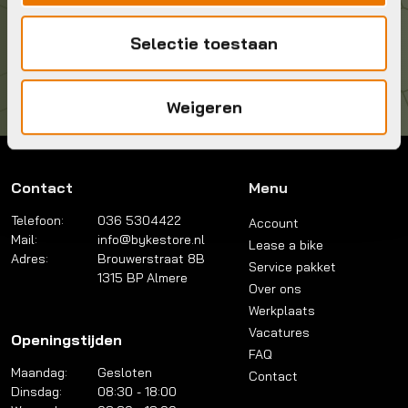
Kom langs!
Selectie toestaan
Brouwerstraat 8B
1315 BP Almere
Weigeren
Contact
Menu
Telefoon:
036 5304422
Account
Mail:
info@bykestore.nl
Lease a bike
Adres:
Brouwerstraat 8B
Service pakket
1315 BP Almere
Over ons
Werkplaats
Vacatures
Openingstijden
FAQ
Maandag:
Gesloten
Contact
Dinsdag:
08:30 - 18:00