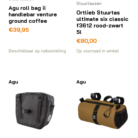
Stuurtassen
Agu roll bag ii
Ortlieb Stuurtas
handlebar venture
ultimate six classic
ground coffee
f3612 rood-zwart
€
39,95
5l
€
80,00
Beschikbaar op nabestelling
Op voorraad in winkel
Agu
Agu