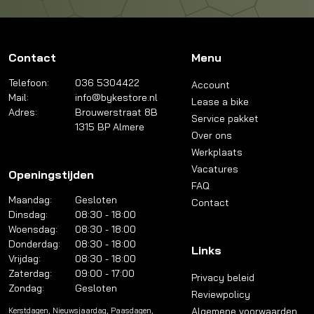
Contact
Menu
Telefoon:
036 5304422
Account
Mail:
info@bykestore.nl
Lease a bike
Adres:
Brouwerstraat 8B
Service pakket
1315 BP Almere
Over ons
Werkplaats
Vacatures
Openingstijden
FAQ
Maandag:
Gesloten
Contact
Dinsdag:
08:30 - 18:00
Woensdag:
08:30 - 18:00
Donderdag:
08:30 - 18:00
Links
Vrijdag:
08:30 - 18:00
Zaterdag:
09:00 - 17:00
Privacy beleid
Zondag:
Gesloten
Reviewpolicy
Algemene voorwaarden
Kerstdagen, Nieuwsjaardag, Paasdagen,