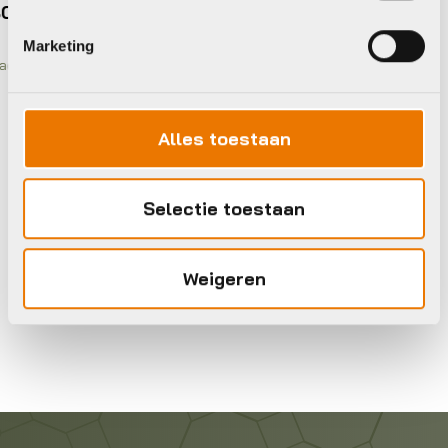
Previous
Nex
Op voorraad in winkel
lTank
Marketing
Alles toestaan
Selectie toestaan
Weigeren