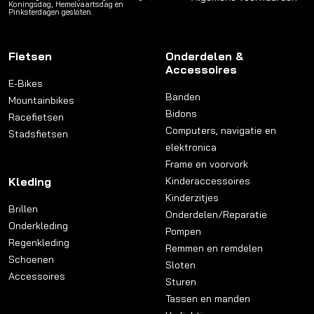
Koningsdag, Hemelvaartsdag en
Pinksterdagen gesloten.
Fietsen
Onderdelen &
Accessoires
E-Bikes
Banden
Mountainbikes
Bidons
Racefietsen
Computers, navigatie en
Stadsfietsen
elektronica
Frame en voorvork
Kleding
Kinderaccessoires
Kinderzitjes
Brillen
Onderdelen/Reparatie
Onderkleding
Pompen
Regenkleding
Remmen en remdelen
Schoenen
Sloten
Accessoires
Sturen
Tassen en manden