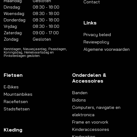
Maandag:
Gesloten
Contact
Dinsdag:
08:30 - 18:00
Woensdag:
08:30 - 18:00
Donderdag:
08:30 - 18:00
Links
Vrijdag:
08:30 - 18:00
Zaterdag:
09:00 - 17:00
Privacy beleid
Zondag:
Gesloten
Reviewpolicy
Algemene voorwaarden
Kerstdagen, Nieuwsjaardag, Paasdagen,
Koningsdag, Hemelvaartsdag en
Pinksterdagen gesloten.
Fietsen
Onderdelen &
Accessoires
E-Bikes
Banden
Mountainbikes
Bidons
Racefietsen
Computers, navigatie en
Stadsfietsen
elektronica
Frame en voorvork
Kleding
Kinderaccessoires
Kinderzitjes