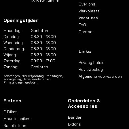
1315 BP Almere
Over ons
Werkplaats
Vacatures
Openingstijden
FAQ
Maandag:
Gesloten
Contact
Dinsdag:
08:30 - 18:00
Woensdag:
08:30 - 18:00
Donderdag:
08:30 - 18:00
Links
Vrijdag:
08:30 - 18:00
Zaterdag:
09:00 - 17:00
Privacy beleid
Zondag:
Gesloten
Reviewpolicy
Algemene voorwaarden
Kerstdagen, Nieuwsjaardag, Paasdagen,
Koningsdag, Hemelvaartsdag en
Pinksterdagen gesloten.
Fietsen
Onderdelen &
Accessoires
E-Bikes
Banden
Mountainbikes
Bidons
Racefietsen