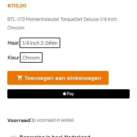
€
113,00
BTL-173 Momentsleutel TorqueSet Deluxe 1/4 Inch
Chroom
Maat
1/4 inch 2-24Nm
Kleur
Chroom
Toevoegen aan winkelwagen
Voorraad
Op voorraad in winkel