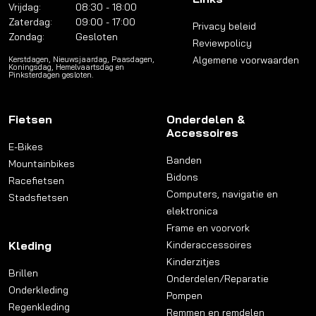
Vrijdag:
08:30 - 18:00
Zaterdag:
09:00 - 17:00
Privacy beleid
Zondag:
Gesloten
Reviewpolicy
Algemene voorwaarden
Kerstdagen, Nieuwsjaardag, Paasdagen,
Koningsdag, Hemelvaartsdag en
Pinksterdagen gesloten.
Fietsen
Onderdelen &
Accessoires
E-Bikes
Banden
Mountainbikes
Bidons
Racefietsen
Computers, navigatie en
Stadsfietsen
elektronica
Frame en voorvork
Kleding
Kinderaccessoires
Kinderzitjes
Brillen
Onderdelen/Reparatie
Onderkleding
Pompen
Regenkleding
Remmen en remdelen