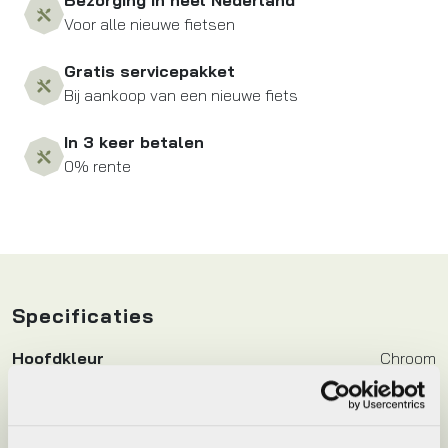
Bezorging in heel Nederland
Voor alle nieuwe fietsen
Gratis servicepakket
Bij aankoop van een nieuwe fiets
In 3 keer betalen
0% rente
Specificaties
Hoofdkleur
Chroom
Leverstatus
Op voorraad bij leverancier