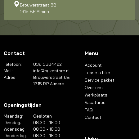
Brouwerstraat 8B
1315 BP Almere
Contact
Menu
Telefoon:
036 5304422
Account
Mail:
info@bykestore.nl
Lease a bike
Adres:
Brouwerstraat 8B
Service pakket
1315 BP Almere
Over ons
Werkplaats
Vacatures
Openingstijden
FAQ
Maandag:
Gesloten
Contact
Dinsdag:
08:30 - 18:00
Woensdag:
08:30 - 18:00
Donderdag:
08:30 - 18:00
Links