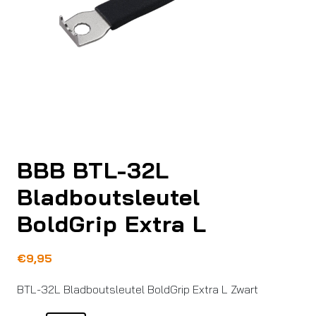
BBB BTL-32L
Bladboutsleutel
BoldGrip Extra L
€
9,95
BTL-32L Bladboutsleutel BoldGrip Extra L Zwart