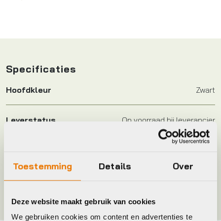
Specificaties
Hoofdkleur
Zwart
Leverstatus
Op voorraad bij leverancier
Merk
BBB
Toestemming
Details
Over
Kleur
Zwart
Deze website maakt gebruik van cookies
We gebruiken cookies om content en advertenties te