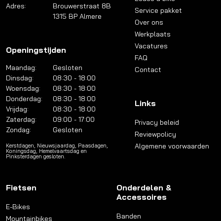
Adres:
Brouwerstraat 8B
Service pakket
1315 BP Almere
Over ons
Werkplaats
Vacatures
Openingstijden
FAQ
Maandag:
Gesloten
Contact
Dinsdag:
08:30 - 18:00
Woensdag:
08:30 - 18:00
Donderdag:
08:30 - 18:00
Links
Vrijdag:
08:30 - 18:00
Zaterdag:
09:00 - 17:00
Privacy beleid
Zondag:
Gesloten
Reviewpolicy
Algemene voorwaarden
Kerstdagen, Nieuwsjaardag, Paasdagen,
Koningsdag, Hemelvaartsdag en
Pinksterdagen gesloten.
Fietsen
Onderdelen &
Accessoires
E-Bikes
Banden
Mountainbikes