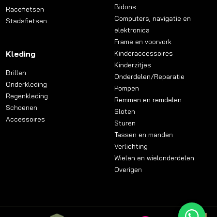
Bidons
Racefietsen
Computers, navigatie en
Stadsfietsen
elektronica
Frame en voorvork
Kleding
Kinderaccessoires
Kinderzitjes
Brillen
Onderdelen/Reparatie
Onderkleding
Pompen
Regenkleding
Remmen en remdelen
Schoenen
Sloten
Accessoires
Sturen
Tassen en manden
Verlichting
Wielen en wielonderdelen
Overigen