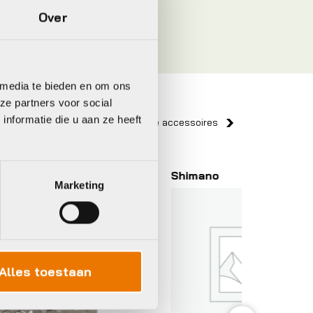
Over
 media te bieden en om ons
ze partners voor social
nformatie die u aan ze heeft
Bekijk alle accessoires
Shimano
Shiman
Marketing
Alles toestaan