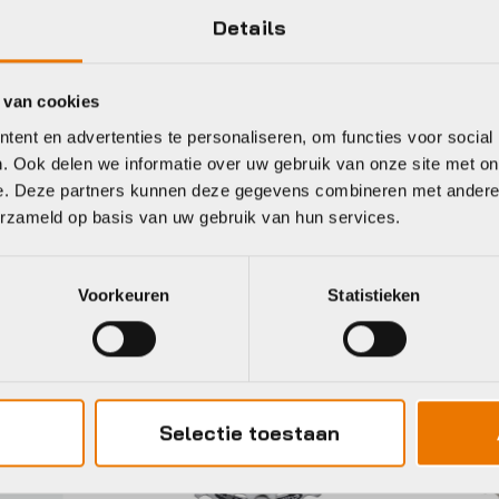
Details
Black Anodized
 van cookies
ent en advertenties te personaliseren, om functies voor social
. Ook delen we informatie over uw gebruik van onze site met on
eet
e. Deze partners kunnen deze gegevens combineren met andere i
erzameld op basis van uw gebruik van hun services.
imano
Shimano
Voorkeuren
Statistieken
Selectie toestaan