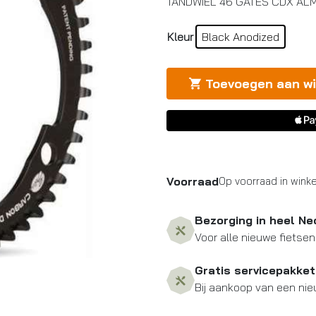
TANDWIEL 46 GATES CDX ALM
Kleur
Black Anodized
Toevoegen aan w
Voorraad
Op voorraad in winke
Bezorging in heel Ne
Voor alle nieuwe fietsen
Gratis servicepakket
Bij aankoop van een nie