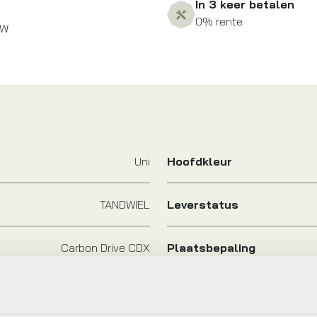
In 3 keer betalen
0% rente
ZW
Uni
Hoofdkleur
TANDWIEL
Leverstatus
Carbon Drive CDX
Plaatsbepaling
Gates
Jaar