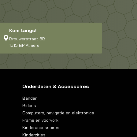
Kom langs!
Brouwerstraat 8B
1315 BP Almere
Onderdelen & Accessoires
Banden
Bidons
Computers, navigatie en elektronica
Frame en voorvork
Kinderaccessoires
Kinderzitjes