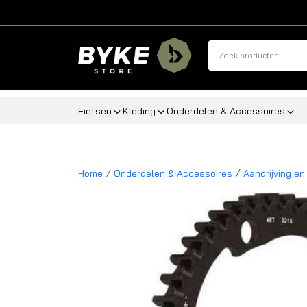
Fietsen
Kleding
Onderdelen & Accessoires
/
/
Home
Onderdelen & Accessoires
Aandrijving en