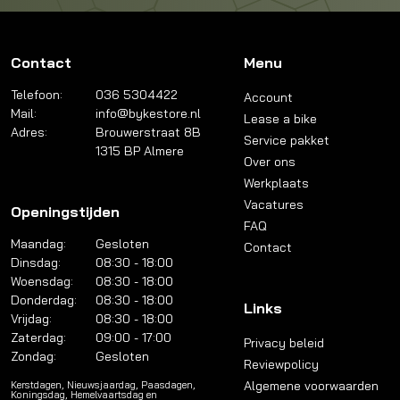
Contact
Menu
Telefoon:
036 5304422
Account
Mail:
info@bykestore.nl
Lease a bike
Adres:
Brouwerstraat 8B
Service pakket
1315 BP Almere
Over ons
Werkplaats
Vacatures
Openingstijden
FAQ
Maandag:
Gesloten
Contact
Dinsdag:
08:30 - 18:00
Woensdag:
08:30 - 18:00
Donderdag:
08:30 - 18:00
Links
Vrijdag:
08:30 - 18:00
Zaterdag:
09:00 - 17:00
Privacy beleid
Zondag:
Gesloten
Reviewpolicy
Algemene voorwaarden
Kerstdagen, Nieuwsjaardag, Paasdagen,
Koningsdag, Hemelvaartsdag en