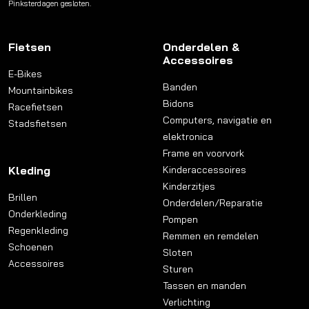
Pinksterdagen gesloten.
Fietsen
Onderdelen &
Accessoires
E-Bikes
Banden
Mountainbikes
Bidons
Racefietsen
Computers, navigatie en
Stadsfietsen
elektronica
Frame en voorvork
Kleding
Kinderaccessoires
Kinderzitjes
Brillen
Onderdelen/Reparatie
Onderkleding
Pompen
Regenkleding
Remmen en remdelen
Schoenen
Sloten
Accessoires
Sturen
Tassen en manden
Verlichting