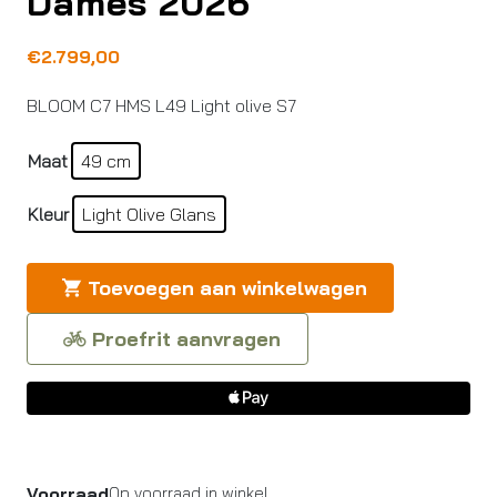
Dames 2026
€
2.799,00
BLOOM C7 HMS L49 Light olive S7
Maat
49 cm
Kleur
Light Olive Glans
Toevoegen aan winkelwagen
Proefrit aanvragen
Voorraad
Op voorraad in winkel