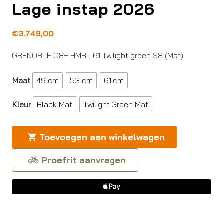
Lage instap 2026
€
3.749,00
GRENOBLE C8+ HMB L61 Twilight green S8 (Mat)
Maat
49 cm
53 cm
61 cm
Kleur
Black Mat
Twilight Green Mat
Toevoegen aan winkelwagen
Proefrit aanvragen