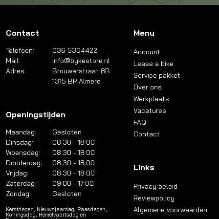
Contact
Menu
Telefoon:
036 5304422
Account
Mail:
info@bykestore.nl
Lease a bike
Adres:
Brouwerstraat 8B
Service pakket
1315 BP Almere
Over ons
Werkplaats
Vacatures
Openingstijden
FAQ
Maandag:
Gesloten
Contact
Dinsdag:
08:30 - 18:00
Woensdag:
08:30 - 18:00
Donderdag:
08:30 - 18:00
Links
Vrijdag:
08:30 - 18:00
Zaterdag:
09:00 - 17:00
Privacy beleid
Zondag:
Gesloten
Reviewpolicy
Algemene voorwaarden
Kerstdagen, Nieuwsjaardag, Paasdagen,
Koningsdag, Hemelvaartsdag en