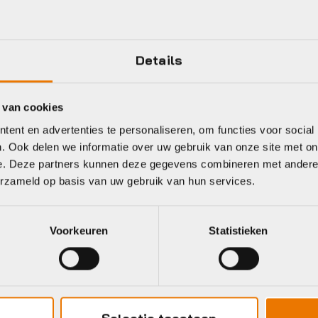
Carbon
Merk banden
Details
SHIMANO
Merk crankset
 van cookies
ent en advertenties te personaliseren, om functies voor social
Meer tonen
. Ook delen we informatie over uw gebruik van onze site met on
e. Deze partners kunnen deze gegevens combineren met andere i
erzameld op basis van uw gebruik van hun services.
eet
Voorkeuren
Statistieken
ant
Giant