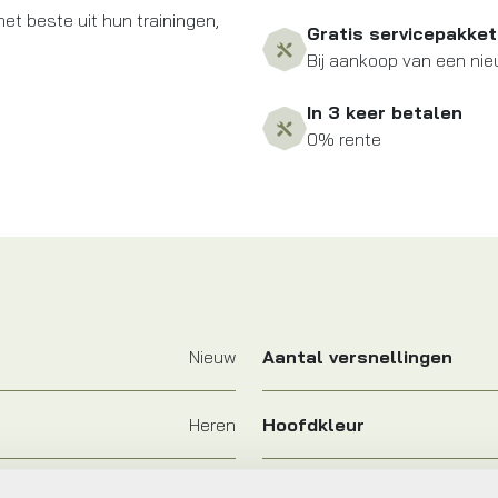
het beste uit hun trainingen,
Gratis servicepakket
Bij aankoop van een nie
In 3 keer betalen
0% rente
Nieuw
Aantal versnellingen
Heren
Hoofdkleur
FIETS
Leverstatus