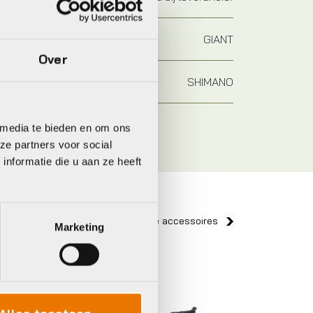
GIANT
Over
SHIMANO
 media te bieden en om ons
ze partners voor social
nformatie die u aan ze heeft
Bekijk alle accessoires
Marketing
Giant
Trek