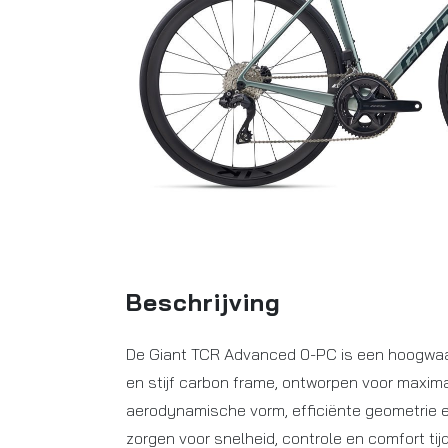
Beschrijving
De Giant TCR Advanced 0-PC is een hoogwaar
en stijf carbon frame, ontworpen voor maxima
aerodynamische vorm, efficiënte geometrie
zorgen voor snelheid, controle en comfort tij