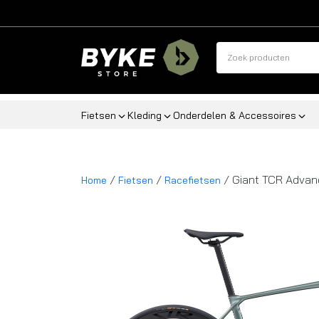
Fietsen
Kleding
Onderdelen & Accessoires
/
/
/ Giant TCR Advan
Home
Fietsen
Racefietsen