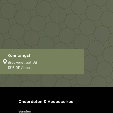
Kom langs!
Brouwerstraat 8B
1315 BP Almere
Onderdelen & Accessoires
Banden