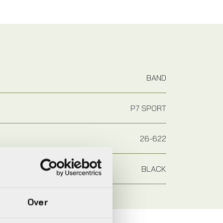
BAND
P7 SPORT
26-622
BLACK
Over