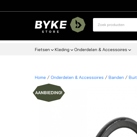
Fietsen
Kleding
Onderdelen & Accessoires
/
/
/
Home
Onderdelen & Accessoires
Banden
Bui
AANBIEDING!