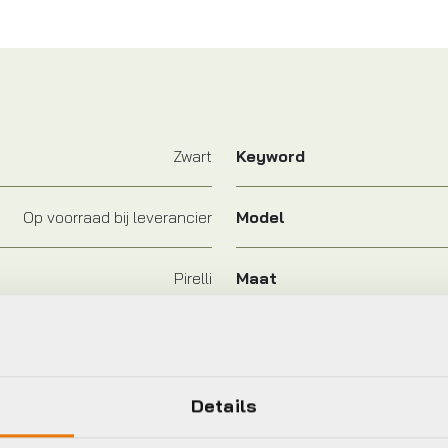
Zwart
Keyword
Op voorraad bij leverancier
Model
Pirelli
Maat
2026
Kleur
Details