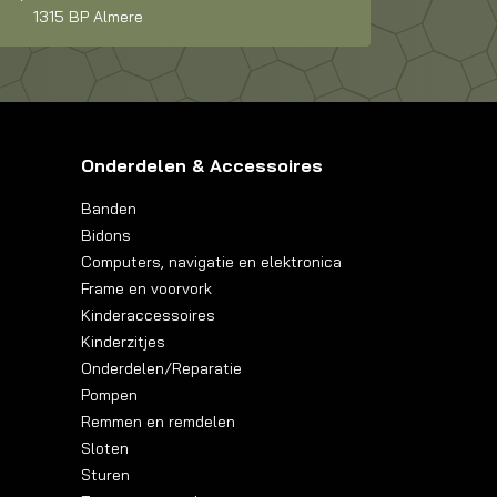
1315 BP Almere
Onderdelen & Accessoires
Banden
Bidons
Computers, navigatie en elektronica
Frame en voorvork
Kinderaccessoires
Kinderzitjes
Onderdelen/Reparatie
Pompen
Remmen en remdelen
Sloten
Sturen