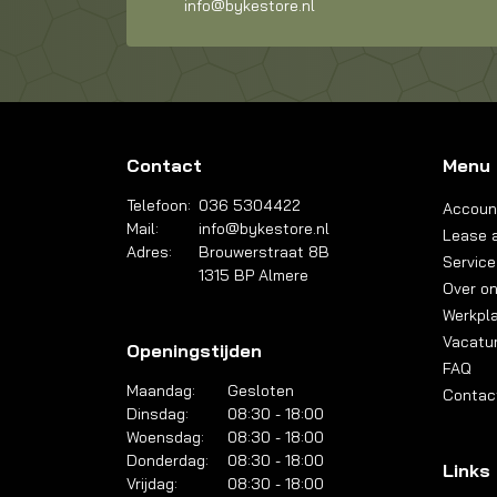
info@bykestore.nl
Contact
Menu
Telefoon:
036 5304422
Accoun
Mail:
info@bykestore.nl
Lease a
Adres:
Brouwerstraat 8B
Service
1315 BP Almere
Over o
Werkpl
Vacatu
Openingstijden
FAQ
Maandag:
Gesloten
Contac
Dinsdag:
08:30 - 18:00
Woensdag:
08:30 - 18:00
Donderdag:
08:30 - 18:00
Links
Vrijdag:
08:30 - 18:00