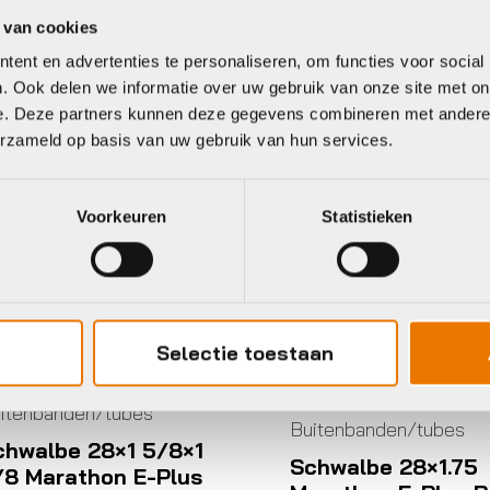
 van cookies
eet
ent en advertenties te personaliseren, om functies voor social
. Ook delen we informatie over uw gebruik van onze site met on
e. Deze partners kunnen deze gegevens combineren met andere i
hwalbe
Schwalbe
erzameld op basis van uw gebruik van hun services.
Voorkeuren
Statistieken
Selectie toestaan
itenbanden/tubes
Buitenbanden/tubes
chwalbe 28×1 5/8×1
Schwalbe 28×1.75
/8 Marathon E-Plus