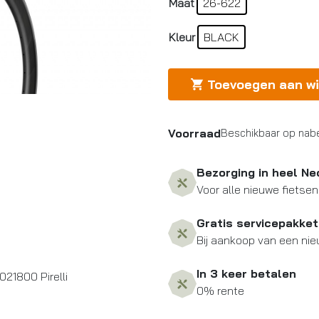
Maat
26-622
Kleur
BLACK
Toevoegen aan w
Voorraad
Beschikbaar op nabe
Bezorging in heel Ne
Voor alle nieuwe fietsen
Gratis servicepakket
Bij aankoop van een nie
In 3 keer betalen
21800 Pirelli
0% rente