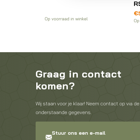
R
€
Op voorraad in winkel
Op 
Graag in contact
komen?
Wij staan voor je klaar! Neem contact op via de
onderstaande gegevens.
Stuur ons een e-mail