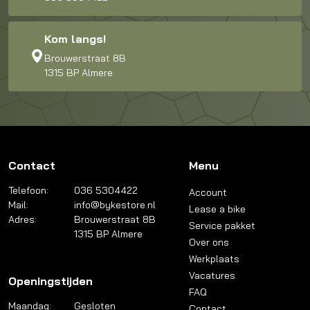
Kom langs!
Brouwerstraat 8B
1315 BP Almere
Contact
Menu
Telefoon:
036 5304422
Account
Mail:
info@bykestore.nl
Lease a bike
Adres:
Brouwerstraat 8B
Service pakket
1315 BP Almere
Over ons
Werkplaats
Vacatures
Openingstijden
FAQ
Maandag:
Gesloten
Contact