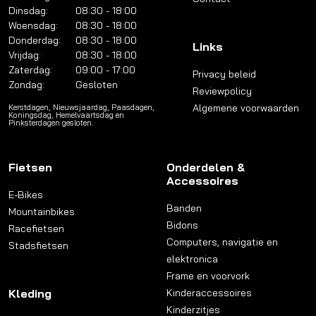
Dinsdag:
08:30 - 18:00
Woensdag:
08:30 - 18:00
Donderdag:
08:30 - 18:00
Links
Vrijdag:
08:30 - 18:00
Zaterdag:
09:00 - 17:00
Privacy beleid
Zondag:
Gesloten
Reviewpolicy
Algemene voorwaarden
Kerstdagen, Nieuwsjaardag, Paasdagen,
Koningsdag, Hemelvaartsdag en
Pinksterdagen gesloten.
Fietsen
Onderdelen &
Accessoires
E-Bikes
Banden
Mountainbikes
Bidons
Racefietsen
Computers, navigatie en
Stadsfietsen
elektronica
Frame en voorvork
Kleding
Kinderaccessoires
Kinderzitjes