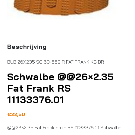
Beschrijving
BUB 26X235 SC 60-559 R FAT FRANK KG BR
Schwalbe @@26×2.35
Fat Frank RS
11133376.01
€
22,50
@@26×2.35 Fat Frank bruin RS 11133376.01 Schwalbe