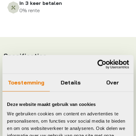
In 3 keer betalen
0% rente
Specificaties
Frame Type
Uni
Toestemming
Details
Over
Hoofdkleur
Zwart
Deze website maakt gebruik van cookies
Keyword
BAND
We gebruiken cookies om content en advertenties te
personaliseren, om functies voor social media te bieden
Leverstatus
Op voorraad bij leverancier
en om ons websiteverkeer te analyseren. Ook delen we
informatie over uw gebruik van onze site met onze