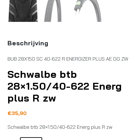
Beschrijving
BUB 28X150 SC 40-622 R ENERGIZER PLUS AE GG ZW
Schwalbe btb
28×1.50/40-622 Energ
plus R zw
€
35,90
Schwalbe btb 28×1.50/40-622 Energ plus R zw