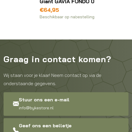
Giant GAVIA FONDO 0
€
64,95
Beschikbaar op nabestelling
Graag in contact komen?
Wij staan voor je klaar! Neem contact op via de
onderstaande gegevens.
Stuur ons een e-mail
info@bykestore.nl
Geef ons een belletje