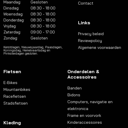
Maandag:
Gesloten
Contact
Dinsdag:
08:30 - 18:00
Woensdag:
08:30 - 18:00
Donderdag:
08:30 - 18:00
Links
Vrijdag:
08:30 - 18:00
Zaterdag:
09:00 - 17:00
Privacy beleid
Zondag:
Gesloten
Reviewpolicy
Algemene voorwaarden
Kerstdagen, Nieuwsjaardag, Paasdagen,
Koningsdag, Hemelvaartsdag en
Pinksterdagen gesloten.
Fietsen
Onderdelen &
Accessoires
E-Bikes
Banden
Mountainbikes
Bidons
Racefietsen
Computers, navigatie en
Stadsfietsen
elektronica
Frame en voorvork
Kleding
Kinderaccessoires