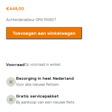
€
449,00
Achterderailleur GRX RX827
Shimano
Toevoegen aan winkelwagen
Achterderailleur
GRX
RX827
aantal
Voorraad
Op voorraad in winkel
Bezorging in heel Nederland
Voor alle nieuwe fietsen
Gratis servicepakket
Bij aankoop van een nieuwe fiets