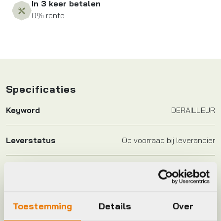
In 3 keer betalen
0% rente
Specificaties
Keyword
DERAILLEUR
Leverstatus
Op voorraad bij leverancier
Model
GRX RX827
Plaatsbepaling
A
Toestemming
Details
Over