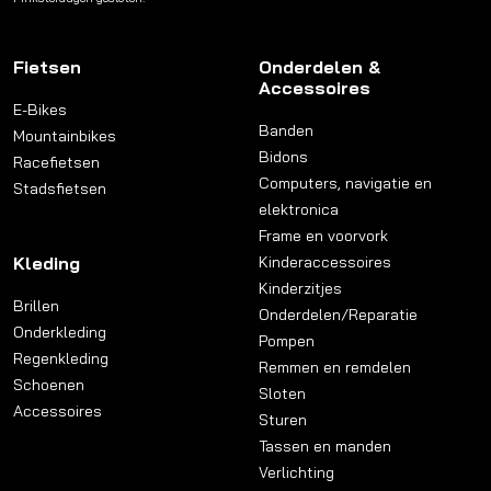
Fietsen
Onderdelen &
Accessoires
E-Bikes
Banden
Mountainbikes
Bidons
Racefietsen
Computers, navigatie en
Stadsfietsen
elektronica
Frame en voorvork
Kleding
Kinderaccessoires
Kinderzitjes
Brillen
Onderdelen/Reparatie
Onderkleding
Pompen
Regenkleding
Remmen en remdelen
Schoenen
Sloten
Accessoires
Sturen
Tassen en manden
Verlichting