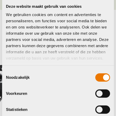
Deze website maakt gebruik van cookies
We gebruiken cookies om content en advertenties te
personaliseren, om functies voor social media te bieden
Maak je fiets compleet
en om ons websiteverkeer te analyseren. Ook delen we
informatie over uw gebruik van onze site met onze
Bekijk alle accessoires
partners voor social media, adverteren en analyse. Deze
partners kunnen deze gegevens combineren met andere
Shimano
Shim
informatie die u aan ze heeft verstrekt of die ze hebben
verzameld op basis van uw gebruik van hun services.
Toestemmingsselectie
Noodzakelijk
Voorkeuren
Statistieken