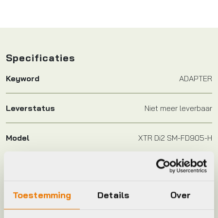
Specificaties
Keyword
ADAPTER
Leverstatus
Niet meer leverbaar
Model
XTR Di2 SM-FD905-H
Merk
Shimano
Toestemming
Details
Over
Jaar
2015