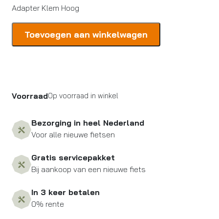
Adapter Klem Hoog
Shimano
Toevoegen aan winkelwagen
Adapter
Klem
Hoog
aantal
Voorraad
Op voorraad in winkel
Bezorging in heel Nederland
Voor alle nieuwe fietsen
Gratis servicepakket
Bij aankoop van een nieuwe fiets
In 3 keer betalen
0% rente