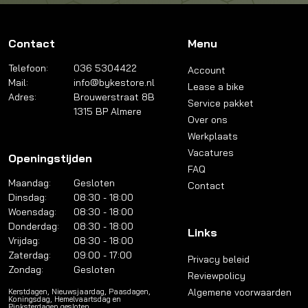
Contact
Menu
Telefoon:
036 5304422
Account
Mail:
info@bykestore.nl
Lease a bike
Adres:
Brouwerstraat 8B
Service pakket
1315 BP Almere
Over ons
Werkplaats
Vacatures
Openingstijden
FAQ
Maandag:
Gesloten
Contact
Dinsdag:
08:30 - 18:00
Woensdag:
08:30 - 18:00
Donderdag:
08:30 - 18:00
Links
Vrijdag:
08:30 - 18:00
Zaterdag:
09:00 - 17:00
Privacy beleid
Zondag:
Gesloten
Reviewpolicy
Algemene voorwaarden
Kerstdagen, Nieuwsjaardag, Paasdagen,
Koningsdag, Hemelvaartsdag en
Pinksterdagen gesloten.