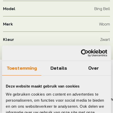
Model
Bing Bell
Merk
Woom
Kleur
Zwart
Toestemming
Details
Over
Maak je fiets compleet
Bekijk alle accessoires
Deze website maakt gebruik van cookies
We gebruiken cookies om content en advertenties te
Xlc
Lezyn
personaliseren, om functies voor social media te bieden
en om ons websiteverkeer te analyseren. Ook delen we
informatie over uw gebruik van onze site met onze