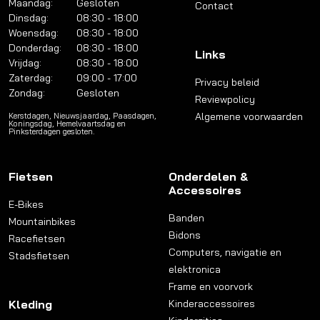
Maandag:
Gesloten
Contact
Dinsdag:
08:30 - 18:00
Woensdag:
08:30 - 18:00
Donderdag:
08:30 - 18:00
Links
Vrijdag:
08:30 - 18:00
Zaterdag:
09:00 - 17:00
Privacy beleid
Zondag:
Gesloten
Reviewpolicy
Algemene voorwaarden
Kerstdagen, Nieuwsjaardag, Paasdagen,
Koningsdag, Hemelvaartsdag en
Pinksterdagen gesloten.
Fietsen
Onderdelen &
Accessoires
E-Bikes
Banden
Mountainbikes
Bidons
Racefietsen
Computers, navigatie en
Stadsfietsen
elektronica
Frame en voorvork
Kleding
Kinderaccessoires