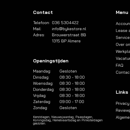
Contact
Menu
Telefoon:
036 5304422
Accoun
Mail:
info@bykestore.nl
Lease a
Adres:
Brouwerstraat 8B
Service
1315 BP Almere
Over o
Werkpl
Vacatu
Openingstijden
FAQ
Maandag:
Gesloten
Contac
Dinsdag:
08:30 - 18:00
Woensdag:
08:30 - 18:00
Donderdag:
08:30 - 18:00
Links
Vrijdag:
08:30 - 18:00
Zaterdag:
09:00 - 17:00
Privacy
Zondag:
Gesloten
Reviewp
Algeme
Kerstdagen, Nieuwsjaardag, Paasdagen,
Koningsdag, Hemelvaartsdag en Pinksterdagen
gesloten.