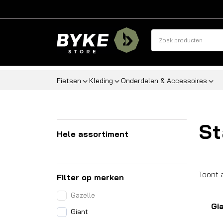
Fietsen
Kleding
Onderdelen & Accessoires
St
Hele assortiment
Toont 
Filter op merken
Gazelle
Gi
Giant