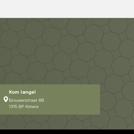
Kom langs!
Brouwerstraat 8B
1315 BP Almere