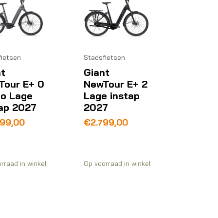
fietsen
Stadsfietsen
t
Giant
Tour E+ 0
NewTour E+ 2
o Lage
Lage instap
tap 2027
2027
299,00
€
2.799,00
rraad in winkel
Op voorraad in winkel