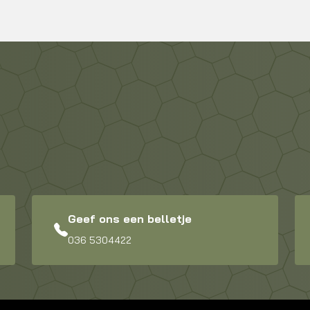
Geef ons een belletje
036 5304422