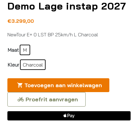
Demo Lage instap 2027
€
3.299,00
NewTour E+ 0 LST BP 25km/h L Charcoal
Maat
M
Kleur
Charcoal
Toevoegen aan winkelwagen
Proefrit aanvragen