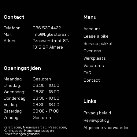
Contact
Menu
Telefoon:
036 5304422
Account
Mail:
info@bykestore.nl
Lease a bike
Adres:
Brouwerstraat 8B
Service pakket
1315 BP Almere
Over ons
Werkplaats
Vacatures
Openingstijden
FAQ
Maandag:
Gesloten
Contact
Dinsdag:
08:30 - 18:00
Woensdag:
08:30 - 18:00
Donderdag:
08:30 - 18:00
Links
Vrijdag:
08:30 - 18:00
Zaterdag:
09:00 - 17:00
Privacy beleid
Zondag:
Gesloten
Reviewpolicy
Algemene voorwaarden
Kerstdagen, Nieuwsjaardag, Paasdagen,
Koningsdag, Hemelvaartsdag en
Pinksterdagen gesloten.