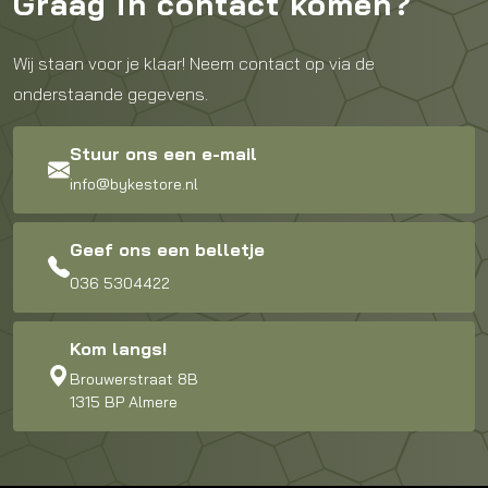
Graag in contact komen?
Wij staan voor je klaar! Neem contact op via de
onderstaande gegevens.
Stuur ons een e-mail
info@bykestore.nl
Geef ons een belletje
036 5304422
Kom langs!
Brouwerstraat 8B
1315 BP Almere