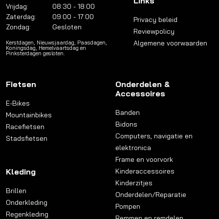
Links
Vrijdag:
08:30 - 18:00
Zaterdag:
09:00 - 17:00
Privacy beleid
Zondag:
Gesloten
Reviewpolicy
Algemene voorwaarden
Kerstdagen, Nieuwsjaardag, Paasdagen,
Koningsdag, Hemelvaartsdag en
Pinksterdagen gesloten.
Fietsen
Onderdelen &
Accessoires
E-Bikes
Banden
Mountainbikes
Bidons
Racefietsen
Computers, navigatie en
Stadsfietsen
elektronica
Frame en voorvork
Kleding
Kinderaccessoires
Kinderzitjes
Brillen
Onderdelen/Reparatie
Onderkleding
Pompen
Regenkleding
Remmen en remdelen