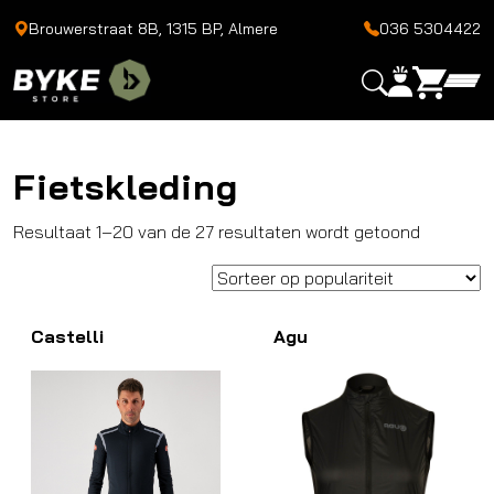
Brouwerstraat 8B, 1315 BP, Almere
036 5304422
Fietskleding
Gesortee
Resultaat 1–20 van de 27 resultaten wordt getoond
op
popularite
Castelli
Agu