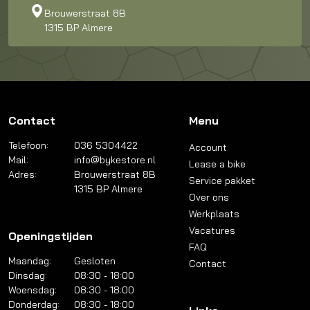
Brouwerstraat 8B
1315 BP Almere
Contact
Menu
Telefoon:
036 5304422
Account
Mail:
info@bykestore.nl
Lease a bike
Adres:
Brouwerstraat 8B
Service pakket
1315 BP Almere
Over ons
Werkplaats
Vacatures
Openingstijden
FAQ
Maandag:
Gesloten
Contact
Dinsdag:
08:30 - 18:00
Woensdag:
08:30 - 18:00
Donderdag:
08:30 - 18:00