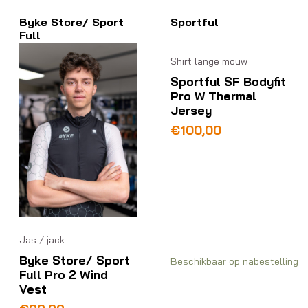
Byke Store/ Sport
Sportful
Full
Shirt lange mouw
Sportful SF Bodyfit
Pro W Thermal
Jersey
€
100,00
Jas / jack
Byke Store/ Sport
Beschikbaar op nabestelling
Full Pro 2 Wind
Vest