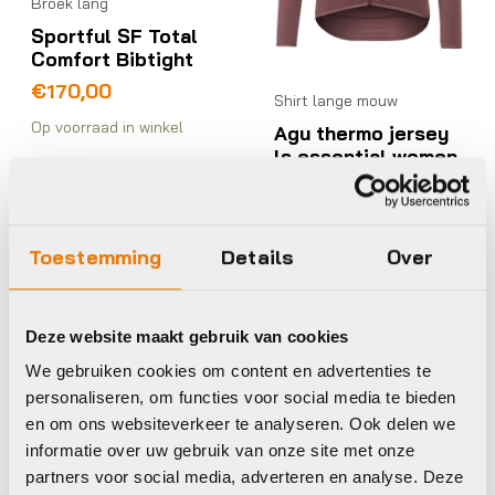
Broek lang
Sportful SF Total
Comfort Bibtight
€
170,00
Shirt lange mouw
Op voorraad in winkel
Agu thermo jersey
ls essential women
heartless
€
80,00
Op voorraad in winkel
Toestemming
Details
Over
Deze website maakt gebruik van cookies
Agu
Agu
We gebruiken cookies om content en advertenties te
personaliseren, om functies voor social media te bieden
en om ons websiteverkeer te analyseren. Ook delen we
informatie over uw gebruik van onze site met onze
partners voor social media, adverteren en analyse. Deze