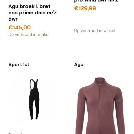
Agu broek l bret
€
129,99
ess prime dms m/z
dwr
€
145,00
Op voorraad in winkel
Op voorraad in winkel
Sportful
Agu