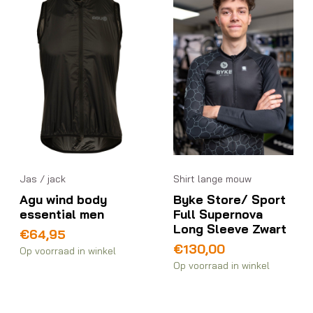
Shirt lange mouw
Jas / jack
Byke Store/ Sport
Agu wind body
Full Supernova
essential men
Long Sleeve Zwart
€
64,95
€
130,00
Op voorraad in winkel
Op voorraad in winkel