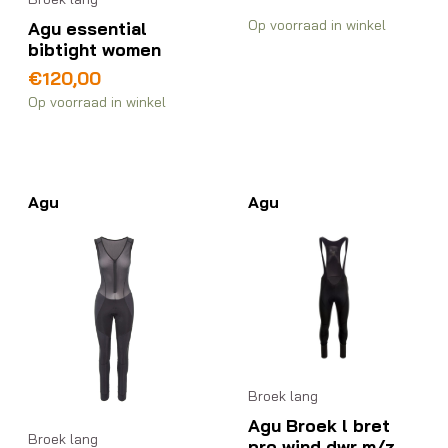
Op voorraad in winkel
Agu essential
bibtight women
€
120,00
Op voorraad in winkel
Agu
Agu
Broek lang
Agu Broek l bret
Broek lang
pro wind dwr m/z