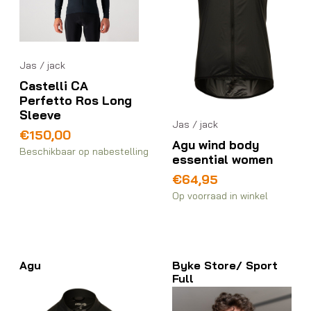
Jas / jack
Castelli CA
Perfetto Ros Long
Sleeve
Jas / jack
€
150,00
Agu wind body
Beschikbaar op nabestelling
essential women
€
64,95
Op voorraad in winkel
Agu
Byke Store/ Sport
Full