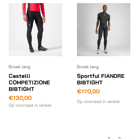
Broek lang
Broek lang
Castelli
Sportful FIANDRE
COMPETIZIONE
BIBTIGHT
BIBTIGHT
€
170,00
€
130,00
Op voorraad in winkel
Op voorraad in winkel
1
2
→