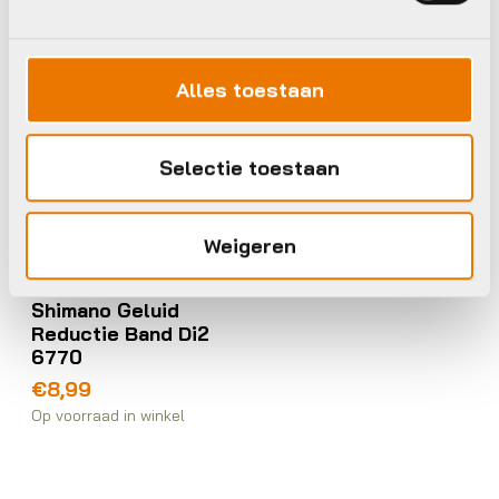
Shimano
Alles toestaan
Selectie toestaan
Weigeren
Versnellingskabels
Shimano Geluid
Reductie Band Di2
6770
€
8,99
Op voorraad in winkel