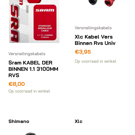
Versnellingskabels
Xlc Kabel Vers
Binnen Rvs Univ
€
3,95
Versnellingskabels
Op voorraad in winkel
Sram KABEL DER
BINNEN 1.1 3100MM
RVS
€
8,00
Op voorraad in winkel
Shimano
Xlc