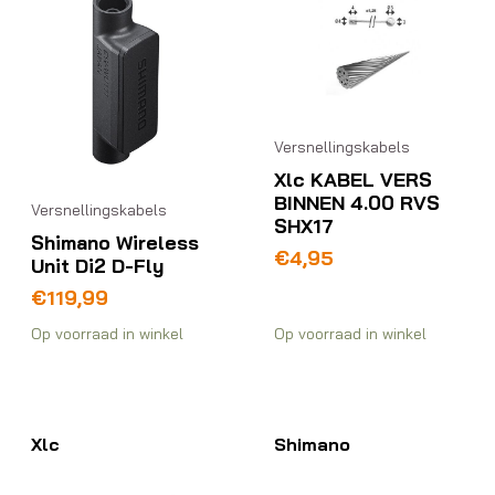
Versnellingskabels
Xlc KABEL VERS
BINNEN 4.00 RVS
Versnellingskabels
SHX17
Shimano Wireless
€
4,95
Unit Di2 D-Fly
€
119,99
Op voorraad in winkel
Op voorraad in winkel
Xlc
Shimano