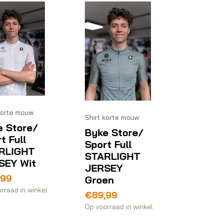
korte mouw
Shirt korte mouw
e Store/
Byke Store/
t Full
Sport Full
RLIGHT
STARLIGHT
SEY Wit
JERSEY
,99
Groen
rraad in winkel
€
89,99
Op voorraad in winkel