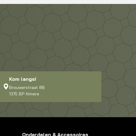
Kom langs!
Brouwerstraat 8B
1315 BP Almere
Onderdelen & Accessoires