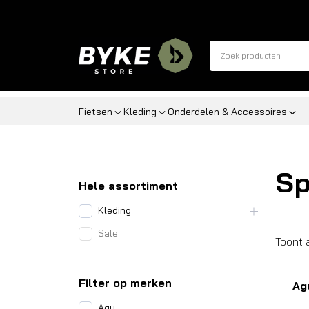
Fietsen
Kleding
Onderdelen & Accessoires
Sp
Hele assortiment
Kleding
Sale
Toont 
Filter op merken
Ag
Agu