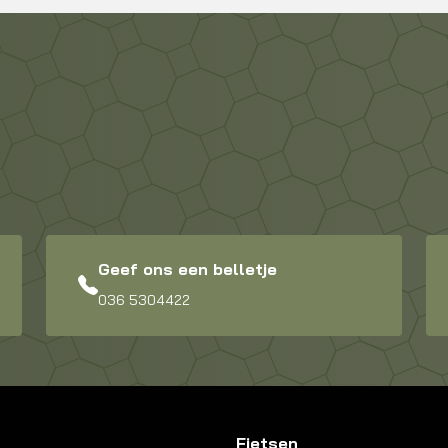
Geef ons een belletje
036 5304422
Fietsen