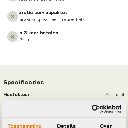
Gratis servicepakket
Bij aankoop van een nieuwe fiets
In 3 keer betalen
0% rente
Specificaties
Hoofdkleur
Antraciet
Leverstatus
Op voorraad bij leverancier
Toestemming
Details
Over