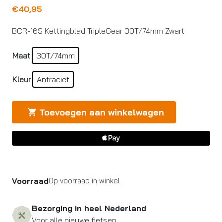
€
40,95
BCR-16S Kettingblad TripleGear 30T/74mm Zwart
Maat
30T/74mm
Kleur
Antraciet
Toevoegen aan winkelwagen
Voorraad
Op voorraad in winkel
Bezorging in heel Nederland
Voor alle nieuwe fietsen