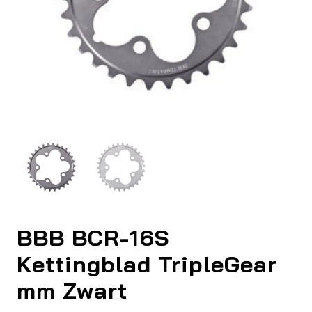
BBB BCR-16S
Kettingblad TripleGear
mm Zwart