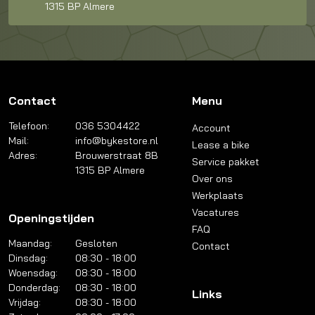
1315 BP Almere
Contact
Menu
Telefoon:
036 5304422
Account
Mail:
info@bykestore.nl
Lease a bike
Adres:
Brouwerstraat 8B
Service pakket
1315 BP Almere
Over ons
Werkplaats
Vacatures
Openingstijden
FAQ
Maandag:
Gesloten
Contact
Dinsdag:
08:30 - 18:00
Woensdag:
08:30 - 18:00
Donderdag:
08:30 - 18:00
Links
Vrijdag:
08:30 - 18:00