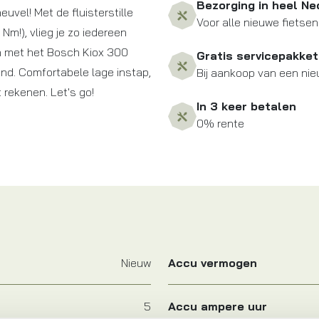
Bezorging in heel Ne
uvel! Met de fluisterstille
Voor alle nieuwe fietsen
Nm!), vlieg je zo iedereen
 en met het Bosch Kiox 300
Gratis servicepakket
and. Comfortabele lage instap,
Bij aankoop van een nie
rekenen. Let's go!
In 3 keer betalen
0% rente
Nieuw
Accu vermogen
5
Accu ampere uur