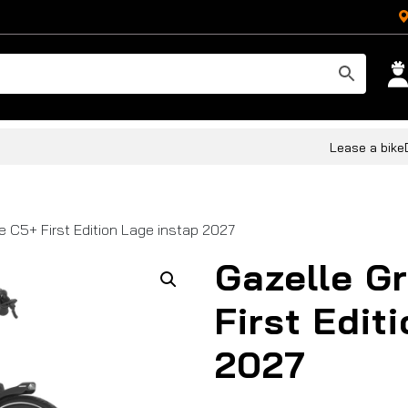
Lease a bike
e C5+ First Edition Lage instap 2027
Gazelle G
First Edit
2027