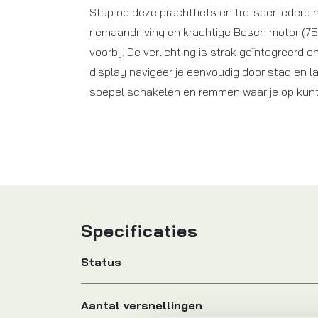
Stap op deze prachtfiets en trotseer iedere he
riemaandrijving en krachtige Bosch motor (75 
voorbij. De verlichting is strak geïntegreerd
display navigeer je eenvoudig door stad en l
soepel schakelen en remmen waar je op kunt 
Specificaties
Status
Aantal versnellingen