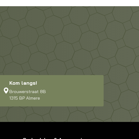
Kom langs!
Brouwerstraat 8B
1315 BP Almere