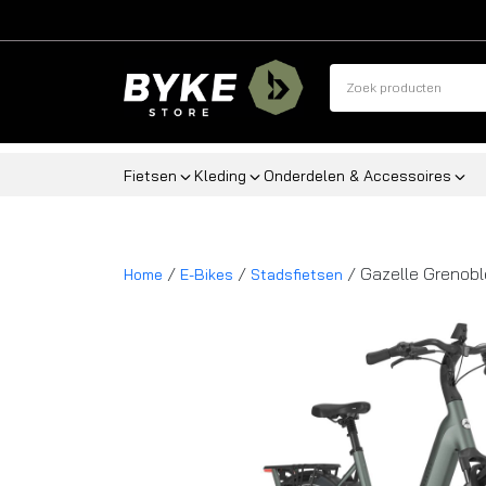
Fietsen
Kleding
Onderdelen & Accessoires
/
/
/ Gazelle Grenobl
Home
E-Bikes
Stadsfietsen