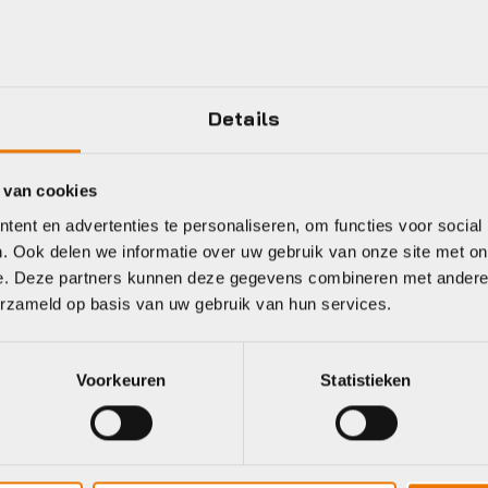
FRAME
Accu oplaadbaar in fiets
36
Afneembaar display
Details
Lage instap
Gemiddeld actieradius
 van cookies
ent en advertenties te personaliseren, om functies voor social
. Ook delen we informatie over uw gebruik van onze site met on
Meer tonen
e. Deze partners kunnen deze gegevens combineren met andere i
erzameld op basis van uw gebruik van hun services.
Voorkeuren
Statistieken
eet
azelle
Gazelle