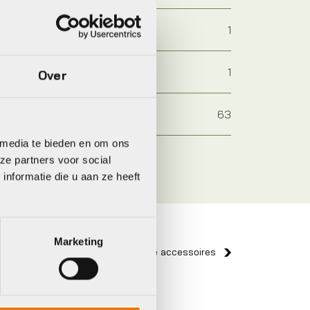
1
1
Over
63
 media te bieden en om ons
ze partners voor social
nformatie die u aan ze heeft
Marketing
Bekijk alle accessoires
Gazelle
Giant