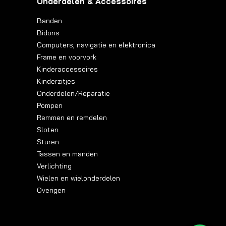
Onderdelen & Accessoires
Banden
Bidons
Computers, navigatie en elektronica
Frame en voorvork
Kinderaccessoires
Kinderzitjes
Onderdelen/Reparatie
Pompen
Remmen en remdelen
Sloten
Sturen
Tassen en manden
Verlichting
Wielen en wielonderdelen
Overigen