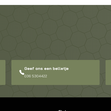
Geef ons een belletje
036 5304422