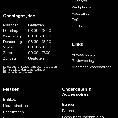
Over ons
Werkplaats
Vacatures
Openingstijden
FAQ
Maandag:
Gesloten
Contact
Dinsdag:
08:30 - 18:00
Woensdag:
08:30 - 18:00
Donderdag:
08:30 - 18:00
Links
Vrijdag:
08:30 - 18:00
Zaterdag:
09:00 - 17:00
Privacy beleid
Zondag:
Gesloten
Reviewpolicy
Algemene voorwaarden
Kerstdagen, Nieuwsjaardag, Paasdagen,
Koningsdag, Hemelvaartsdag en
Pinksterdagen gesloten.
Fietsen
Onderdelen &
Accessoires
E-Bikes
Banden
Mountainbikes
Bidons
Racefietsen
Computers, navigatie en