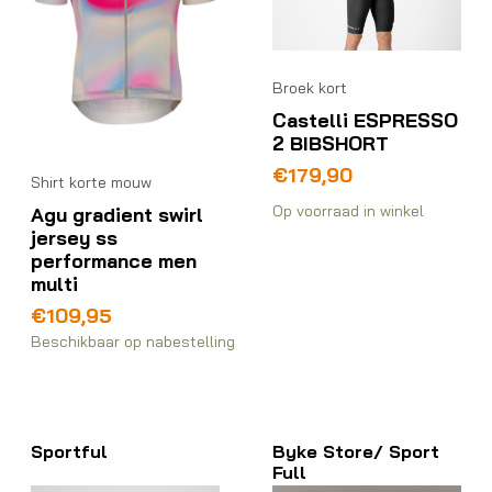
Broek kort
Castelli ESPRESSO
2 BIBSHORT
€
179,90
Shirt korte mouw
Op voorraad in winkel
Agu gradient swirl
jersey ss
performance men
multi
€
109,95
Beschikbaar op nabestelling
Sportful
Byke Store/ Sport
Full