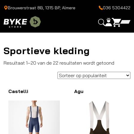
Brouwerstraat 8B, 1315 BP, Almere
036 5304422
Sportieve kleding
Gesortee
Resultaat 1–20 van de 22 resultaten wordt getoond
op
popularit
Castelli
Agu