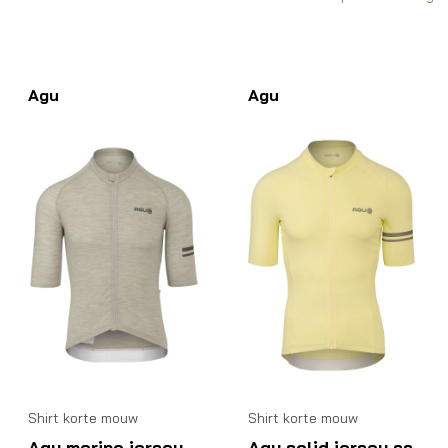
Agu
Agu
Shirt korte mouw
Shirt korte mouw
Agu merino jersey
Agu solid jersey ss