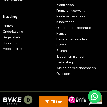
Stadsfietsen
elektronica
Frame en voorvork
Kleding
Kinderaccessoires
Kinderzitjes
Brillen
Onderdelen/Reparatie
Onderkleding
Pompen
Regenkleding
Remmen en remdelen
Schoenen
Sloten
Accessoires
Sturen
Tassen en manden
Verlichting
Wielen en wielonderdelen
Overigen
Filter