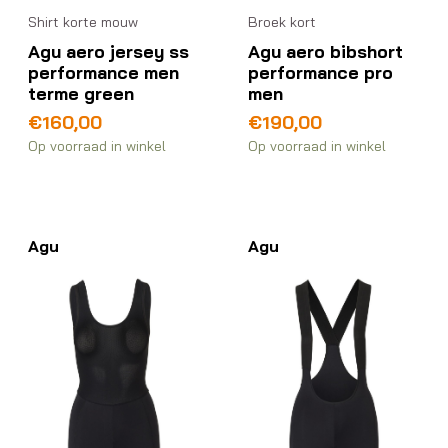
Shirt korte mouw
Broek kort
Agu aero jersey ss
Agu aero bibshort
performance men
performance pro
terme green
men
€
160,00
€
190,00
Op voorraad in winkel
Op voorraad in winkel
Agu
Agu