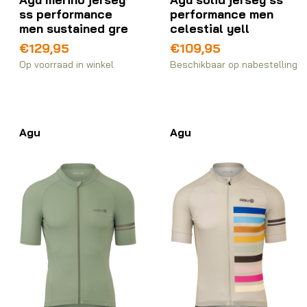
ss performance
performance men
men sustained gre
celestial yell
€
129,95
€
109,95
Op voorraad in winkel
Beschikbaar op nabestelling
Agu
Agu