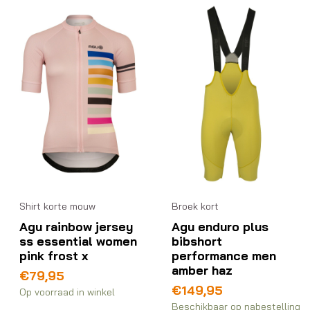
Shirt korte mouw
Broek kort
Agu rainbow jersey
Agu enduro plus
ss essential women
bibshort
pink frost x
performance men
amber haz
€
79,95
€
149,95
Op voorraad in winkel
Beschikbaar op nabestelling