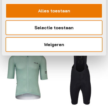
€
89,99
€
89,99
Op voorraad in winkel
Alles toestaan
Op voorraad in winkel
Selectie toestaan
Agu
Agu
Weigeren