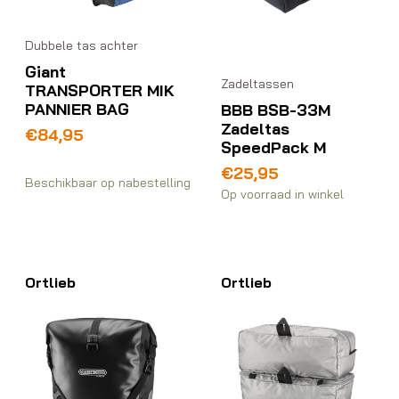
Dubbele tas achter
Giant
Zadeltassen
TRANSPORTER MIK
PANNIER BAG
BBB BSB-33M
Zadeltas
€
84,95
SpeedPack M
€
25,95
Beschikbaar op nabestelling
Op voorraad in winkel
Ortlieb
Ortlieb