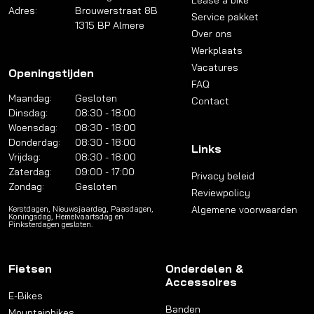
Adres:
Brouwerstraat 8B
Service pakket
1315 BP Almere
Over ons
Werkplaats
Vacatures
Openingstijden
FAQ
Maandag:
Gesloten
Contact
Dinsdag:
08:30 - 18:00
Woensdag:
08:30 - 18:00
Donderdag:
08:30 - 18:00
Links
Vrijdag:
08:30 - 18:00
Zaterdag:
09:00 - 17:00
Privacy beleid
Zondag:
Gesloten
Reviewpolicy
Algemene voorwaarden
Kerstdagen, Nieuwsjaardag, Paasdagen,
Koningsdag, Hemelvaartsdag en
Pinksterdagen gesloten.
Fietsen
Onderdelen &
Accessoires
E-Bikes
Banden
Mountainbikes