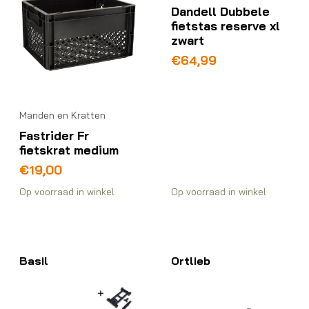
Dandell Dubbele
fietstas reserve xl
zwart
€
64,99
Manden en Kratten
Fastrider Fr
fietskrat medium
€
19,00
Op voorraad in winkel
Op voorraad in winkel
Basil
Ortlieb