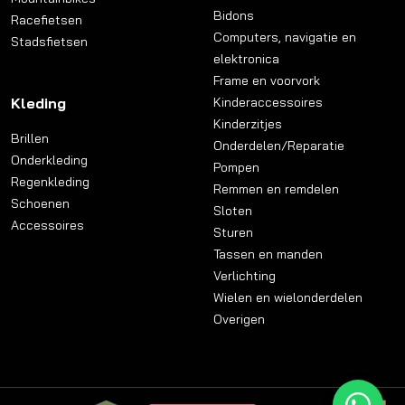
Bidons
Racefietsen
Computers, navigatie en
Stadsfietsen
elektronica
Frame en voorvork
Kleding
Kinderaccessoires
Kinderzitjes
Brillen
Onderdelen/Reparatie
Onderkleding
Pompen
Regenkleding
Remmen en remdelen
Schoenen
Sloten
Accessoires
Sturen
Tassen en manden
Verlichting
Wielen en wielonderdelen
Overigen