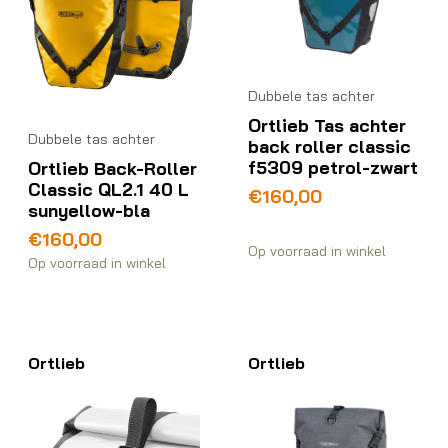
Dubbele tas achter
Ortlieb Tas achter
Dubbele tas achter
back roller classic
f5309 petrol-zwart
Ortlieb Back-Roller
Classic QL2.1 40 L
€
160,00
sunyellow-bla
€
160,00
Op voorraad in winkel
Op voorraad in winkel
Ortlieb
Ortlieb