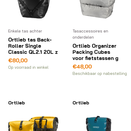
Enkele tas achter
Tasaccessoires en
onderdelen
Ortlieb tas Back-
Roller Single
Ortlieb Organizer
Classic QL2.1 20L z
Packing Cubes
voor fietstassen g
€
80,00
€
48,00
Op voorraad in winkel
Beschikbaar op nabestelling
Ortlieb
Ortlieb