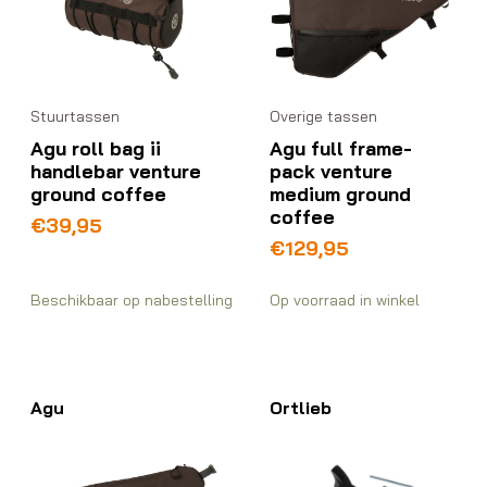
Stuurtassen
Overige tassen
Agu roll bag ii
Agu full frame-
handlebar venture
pack venture
ground coffee
medium ground
coffee
€
39,95
€
129,95
Beschikbaar op nabestelling
Op voorraad in winkel
Agu
Ortlieb