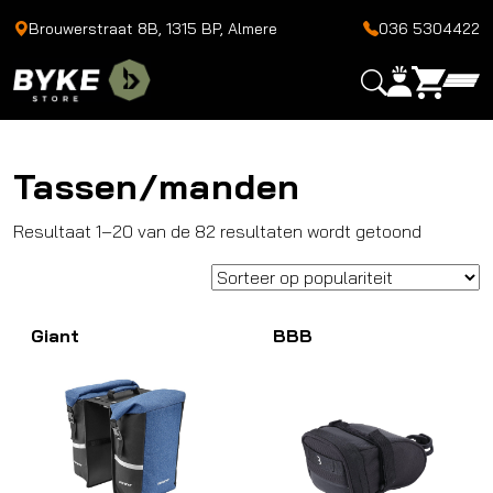
Brouwerstraat 8B, 1315 BP, Almere
036 5304422
Tassen/manden
Gesortee
Resultaat 1–20 van de 82 resultaten wordt getoond
op
popularit
Giant
BBB