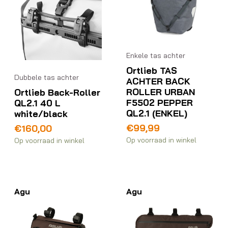
Enkele tas achter
Ortlieb TAS
Dubbele tas achter
ACHTER BACK
ROLLER URBAN
Ortlieb Back-Roller
F5502 PEPPER
QL2.1 40 L
QL2.1 (ENKEL)
white/black
€
99,99
€
160,00
Op voorraad in winkel
Op voorraad in winkel
Agu
Agu