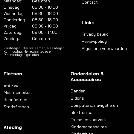
Maandag:
Gesloten
Contact
Dinsdag:
08:30 - 18:00
Woensdag:
08:30 - 18:00
Donderdag:
08:30 - 18:00
Links
Vrijdag:
08:30 - 18:00
Zaterdag:
09:00 - 17:00
Privacy beleid
Zondag:
Gesloten
Reviewpolicy
Algemene voorwaarden
Kerstdagen, Nieuwsjaardag, Paasdagen,
Koningsdag, Hemelvaartsdag en
Pinksterdagen gesloten.
Fietsen
Onderdelen &
Accessoires
E-Bikes
Banden
Mountainbikes
Bidons
Racefietsen
Computers, navigatie en
Stadsfietsen
elektronica
Frame en voorvork
Kleding
Kinderaccessoires