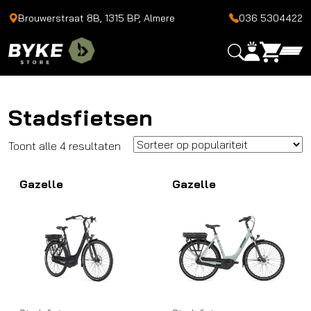
Brouwerstraat 8B, 1315 BP, Almere
036 5304422
Stadsfietsen
Gesorteerd
Toont alle 4 resultaten
op
Gazelle
populariteit
Gazelle