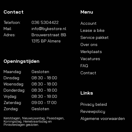
Contact
Menu
Telefoon:
036 5304422
Account
Mail:
info@bykestore.nl
Lease a bike
Adres:
Brouwerstraat 8B
Service pakket
1315 BP Almere
Over ons
Werkplaats
Vacatures
Openingstijden
FAQ
Maandag:
Gesloten
Contact
Dinsdag:
08:30 - 18:00
Woensdag:
08:30 - 18:00
Donderdag:
08:30 - 18:00
Links
Vrijdag:
08:30 - 18:00
Zaterdag:
09:00 - 17:00
Privacy beleid
Zondag:
Gesloten
Reviewpolicy
Algemene voorwaarden
Kerstdagen, Nieuwsjaardag, Paasdagen,
Koningsdag, Hemelvaartsdag en
Pinksterdagen gesloten.