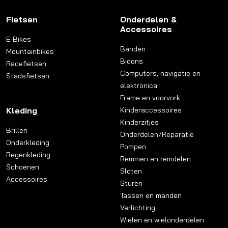
Fietsen
Onderdelen &
Accessoires
E-Bikes
Banden
Mountainbikes
Bidons
Racefietsen
Computers, navigatie en
Stadsfietsen
elektronica
Frame en voorvork
Kleding
Kinderaccessoires
Kinderzitjes
Brillen
Onderdelen/Reparatie
Onderkleding
Pompen
Regenkleding
Remmen en remdelen
Schoenen
Sloten
Accessoires
Sturen
Tassen en manden
Verlichting
Wielen en wielonderdelen