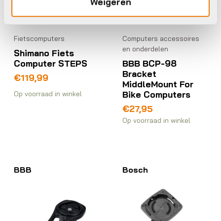
Weigeren
Fietscomputers
Computers accessoires
en onderdelen
Shimano Fiets
Computer STEPS
BBB BCP-98
Bracket
€
119,99
MiddleMount For
Bike Computers
Op voorraad in winkel
€
27,95
Op voorraad in winkel
BBB
Bosch