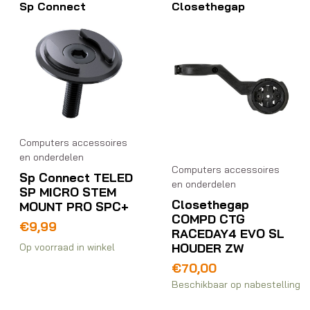
Sp Connect
Closethegap
Computers accessoires
en onderdelen
Computers accessoires
Sp Connect TELED
en onderdelen
SP MICRO STEM
Closethegap
MOUNT PRO SPC+
COMPD CTG
€
9,99
RACEDAY4 EVO SL
HOUDER ZW
Op voorraad in winkel
€
70,00
Beschikbaar op nabestelling