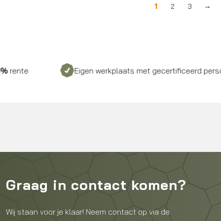
1
2
3
→
Eigen werkplaats met gecertificeerd personeel
Graag in contact komen?
Wij staan voor je klaar! Neem contact op via de