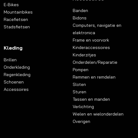
E-Bikes
Banden
Mountainbikes
Bidons
Racefietsen
Computers, navigatie en
Stadsfietsen
elektronica
Frame en voorvork
Kleding
Kinderaccessoires
Kinderzitjes
Brillen
Onderdelen/Reparatie
Onderkleding
Pompen
Regenkleding
Remmen en remdelen
Schoenen
Sloten
Accessoires
Sturen
Tassen en manden
Verlichting
Wielen en wielonderdelen
Overigen