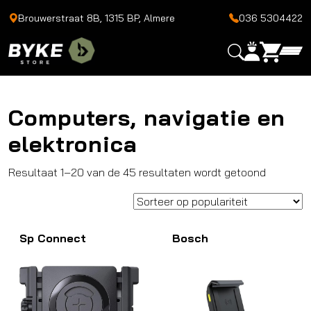
Brouwerstraat 8B, 1315 BP, Almere
036 5304422
Computers, navigatie en
elektronica
Gesortee
Resultaat 1–20 van de 45 resultaten wordt getoond
op
popularit
Sp Connect
Bosch