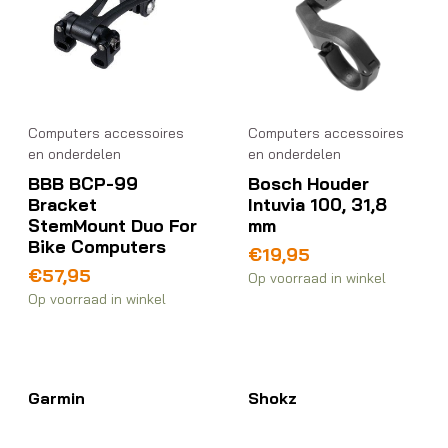
Computers accessoires
Computers accessoires
en onderdelen
en onderdelen
BBB BCP-99
Bosch Houder
Bracket
Intuvia 100, 31,8
StemMount Duo For
mm
Bike Computers
€
19,95
€
57,95
Op voorraad in winkel
Op voorraad in winkel
Garmin
Shokz