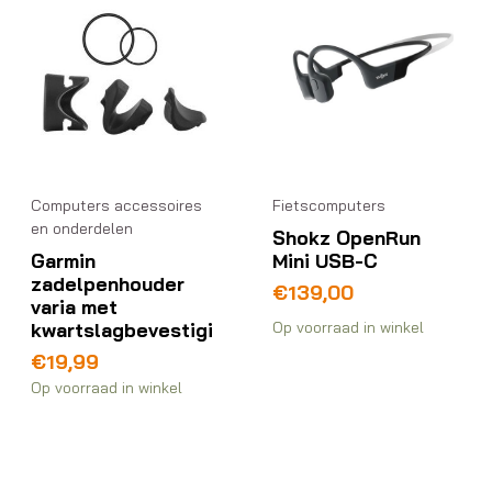
Computers accessoires
Fietscomputers
en onderdelen
Shokz OpenRun
Garmin
Mini USB-C
zadelpenhouder
€
139,00
varia met
kwartslagbevestigi
Op voorraad in winkel
€
19,99
Op voorraad in winkel