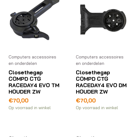
Computers accessoires
Computers accessoires
en onderdelen
en onderdelen
Closethegap
Closethegap
COMPD CTG
COMPD CTG
RACEDAY4 EVO TM
RACEDAY4 EVO DM
HOUDER ZW
HOUDER ZW
€
70,00
€
70,00
Op voorraad in winkel
Op voorraad in winkel