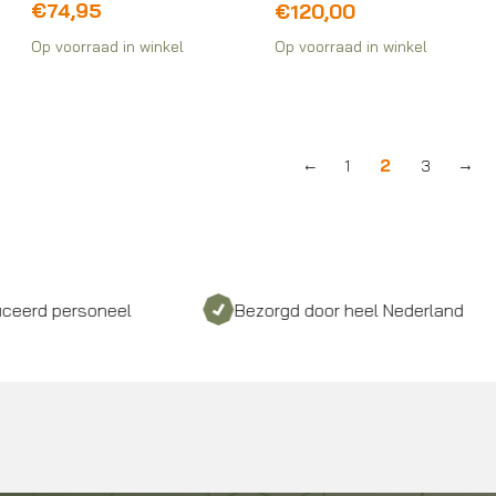
€
74,95
€
120,00
Op voorraad in winkel
Op voorraad in winkel
2
←
1
3
→
 personeel
Bezorgd door heel Nederland