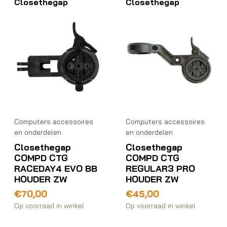
Closethegap
Closethegap
Computers accessoires
Computers accessoires
en onderdelen
en onderdelen
Closethegap
Closethegap
COMPD CTG
COMPD CTG
RACEDAY4 EVO BB
REGULAR3 PRO
HOUDER ZW
HOUDER ZW
€
70,00
€
45,00
Op voorraad in winkel
Op voorraad in winkel