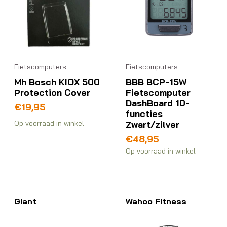
Fietscomputers
Fietscomputers
Mh Bosch KIOX 500
BBB BCP-15W
Protection Cover
Fietscomputer
DashBoard 10-
€
19,95
functies
Zwart/zilver
Op voorraad in winkel
€
48,95
Op voorraad in winkel
Giant
Wahoo Fitness