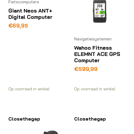
Fietscomputers
Giant Neos ANT+
Digital Computer
€
69,95
Navigatiesystemen
Wahoo Fitness
ELEMNT ACE GPS
Computer
€
599,99
Op voorraad in winkel
Op voorraad in winkel
Closethegap
Closethegap