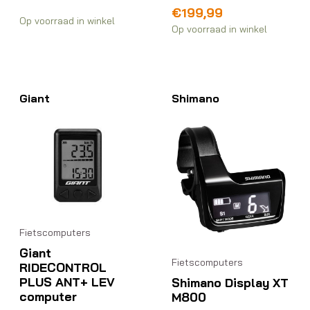
€
199,99
Op voorraad in winkel
Op voorraad in winkel
Giant
Shimano
Fietscomputers
Giant
Fietscomputers
RIDECONTROL
PLUS ANT+ LEV
Shimano Display XT
computer
M800