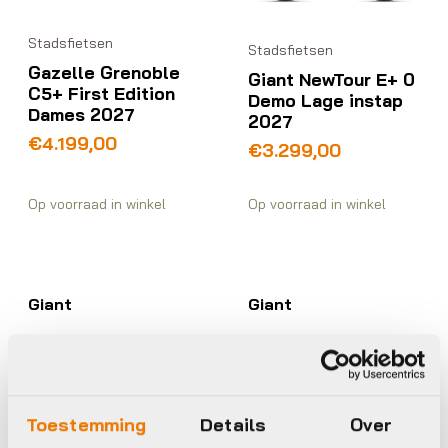
Stadsfietsen
Stadsfietsen
Gazelle Grenoble
Giant NewTour E+ 0
C5+ First Edition
Demo Lage instap
Dames 2027
2027
€
4.199,00
€
3.299,00
Op voorraad in winkel
Op voorraad in winkel
Giant
Giant
Toestemming
Details
Over